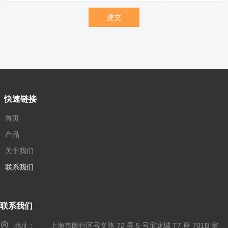
提交
快速链接
首页
产品
关于我们
联系我们
联系我们
地址：
上海市闵行区号文路 72 弄 5 号宝龙城 T7 座 701B 室